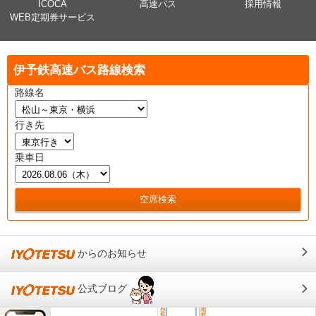
ICOCA
高速バス
採用情報
WEB定期券サービス
伊予鉄高速バス路線検索
路線名
行き先
乗車日
からのお知らせ
公式ブログ