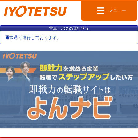
メニュー
電車・バスの運行状況
通常通り運行しております。