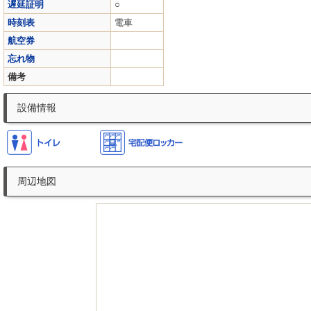
遅延証明
○
時刻表
電車
航空券
忘れ物
備考
設備情報
周辺地図