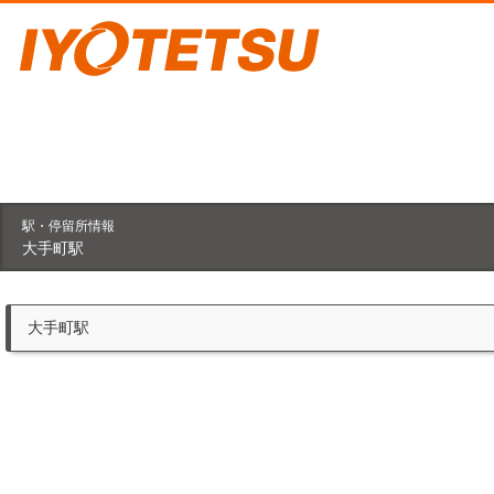
駅・停留所情報
大手町駅
大手町駅