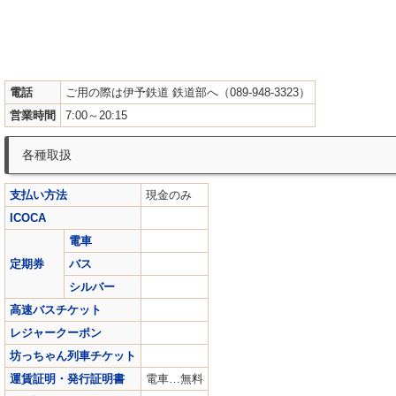
電話
ご用の際は伊予鉄道 鉄道部へ（089-948-3323）
営業時間
7:00～20:15
各種取扱
支払い方法
現金のみ
ICOCA
電車
定期券
バス
シルバー
高速バスチケット
レジャークーポン
坊っちゃん列車チケット
運賃証明・発行証明書
電車…無料