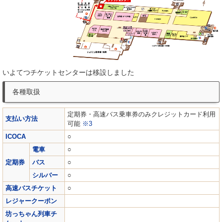
いよてつチケットセンターは移設しました
各種取扱
定期券・高速バス乗車券のみクレジットカード利用
支払い方法
可能
※3
ICOCA
○
電車
○
定期券
バス
○
シルバー
○
高速バスチケット
○
レジャークーポン
坊っちゃん列車チ