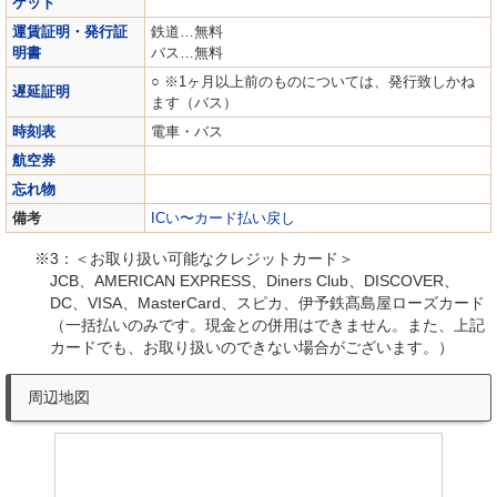
ケット
運賃証明・発行証
鉄道…無料
明書
バス…無料
○ ※1ヶ月以上前のものについては、発行致しかね
遅延証明
ます（バス）
時刻表
電車・バス
航空券
忘れ物
備考
ICい〜カード払い戻し
3：＜お取り扱い可能なクレジットカード＞
JCB、AMERICAN EXPRESS、Diners Club、DISCOVER、
DC、VISA、MasterCard、スピカ、伊予鉄髙島屋ローズカード
（一括払いのみです。現金との併用はできません。また、上記
カードでも、お取り扱いのできない場合がございます。）
周辺地図