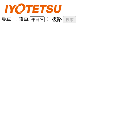
乗車
→
降車
復路