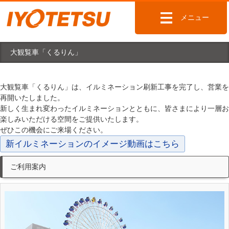
メニュー
大観覧車「くるりん」
大観覧車「くるりん」は、イルミネーション刷新工事を完了し、営業を
再開いたしました。
新しく生まれ変わったイルミネーションとともに、皆さまにより一層お
楽しみいただける空間をご提供いたします。
ぜひこの機会にご来場ください。
新イルミネーションのイメージ動画はこちら
ご利用案内