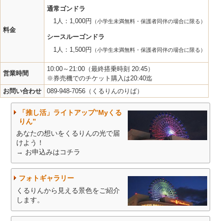
通常ゴンドラ
1人：1,000円
（小学生未満無料・保護者同伴の場合に限る）
料金
シースルーゴンドラ
1人：1,500円
（小学生未満無料・保護者同伴の場合に限る）
10:00～21:00（最終搭乗時刻 20:45）
営業時間
※券売機でのチケット購入は20:40迄
お問い合わせ
089-948-7056（くるりんのりば）
「推し活」ライトアップ”Myくる
りん”
あなたの想いをくるりんの光で届
けよう！
→ お申込みはコチラ
フォトギャラリー
くるりんから見える景色をご紹介
します。