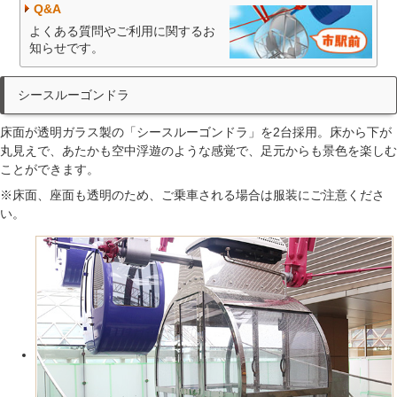
Q&A
よくある質問やご利用に関するお
知らせです。
シースルーゴンドラ
床面が透明ガラス製の「シースルーゴンドラ」を2台採用。床から下が
丸見えで、あたかも空中浮遊のような感覚で、足元からも景色を楽しむ
ことができます。
※床面、座面も透明のため、ご乗車される場合は服装にご注意くださ
い。