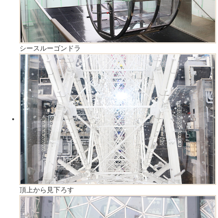
シースルーゴンドラ
頂上から見下ろす