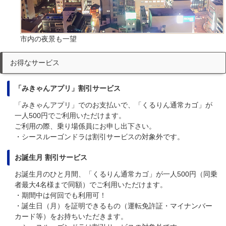
市内の夜景も一望
お得なサービス
「みきゃんアプリ」割引サービス
「みきゃんアプリ」でのお支払いで、「くるりん通常カゴ」が
一人500円でご利用いただけます。
ご利用の際、乗り場係員にお申し出下さい。
・シースルーゴンドラは割引サービスの対象外です。
お誕生月 割引サービス
お誕生月のひと月間、「くるりん通常カゴ」が一人500円（同乗
者最大4名様まで同額）でご利用いただけます。
・期間中は何回でも利用可！
・誕生日（月）を証明できるもの（運転免許証・マイナンバー
カード等）をお持ちいただきます。