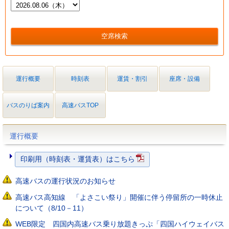
運行概要
時刻表
運賃・割引
座席・設備
バスのりば案内
高速バスTOP
運行概要
印刷用（時刻表・運賃表）はこちら
高速バスの運行状況のお知らせ
高速バス高知線 「よさこい祭り」開催に伴う停留所の一時休止
について（8/10－11）
WEB限定 四国内高速バス乗り放題きっぷ「四国ハイウェイバス