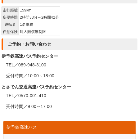
走行距離
159km
所要時間
2時間33分～2時間42分
運転者
1名乗務
任意保険
対人賠償無制限
ご予約・お問い合わせ
伊予鉄高速バス予約センター
TEL／089-948-3100
受付時間／10:00～18:00
とさでん交通高速バス予約センター
TEL／0570-001-410
受付時間／9:00～17:00
伊予鉄高速バス