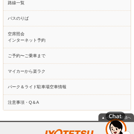
路線一覧
バスのりば
空席照会
インターネット予約
ご予約〜ご乗車まで
マイカーから楽ラク
パーク＆ライド駐車場空車情報
注意事項・Q＆A
▲ ページの先頭へ