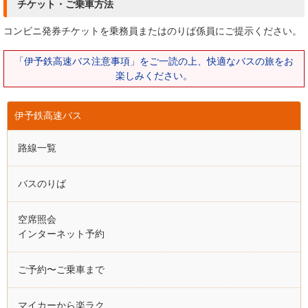
チケット・ご乗車方法
コンビニ発券チケットを乗務員またはのりば係員にご提示ください。
「伊予鉄高速バス注意事項」をご一読の上、快適なバスの旅をお
楽しみください。
伊予鉄高速バス
路線一覧
バスのりば
空席照会
インターネット予約
ご予約〜ご乗車まで
マイカーから楽ラク