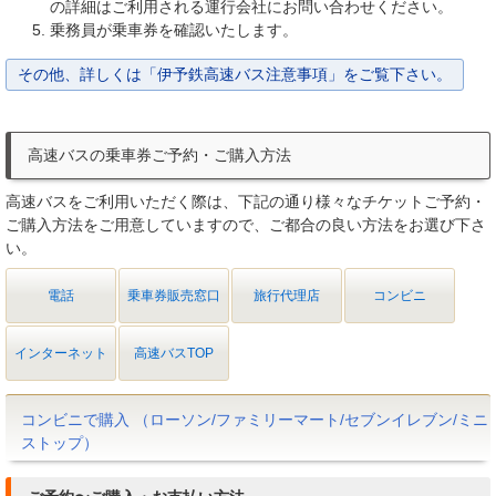
の詳細はご利用される運行会社にお問い合わせください。
乗務員が乗車券を確認いたします。
その他、詳しくは「伊予鉄高速バス注意事項」をご覧下さい。
高速バスの乗車券ご予約・ご購入方法
高速バスをご利用いただく際は、下記の通り様々なチケットご予約・
ご購入方法をご用意していますので、ご都合の良い方法をお選び下さ
い。
電話
乗車券販売窓口
旅行代理店
コンビニ
インターネット
高速バスTOP
コンビニで購入 （ローソン/ファミリーマート/セブンイレブン/ミニ
ストップ）