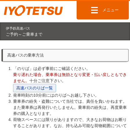
メニュー
伊予鉄高速バス
ご予約～ご乗車まで
高速バスの乗車方法
「のりば」は必ず事前にご確認ください。
乗り遅れた場合、乗車券は無効となり変更・払い戻しともでき
ません。
十分ご注意下さい。
高速バスのりば一覧
発車時刻の10分前にはのりばへお越し下さい。
乗車券の紛失・盗難について当社では、責任を負いかねます。
また乗車券は再発行いたしません。乗車前の紛失は、再度乗車
券の購入となります。
荷物スペースには限りがありますので、大きなお荷物はお断り
することがあります。なお、持ち込み可能な荷物範囲について