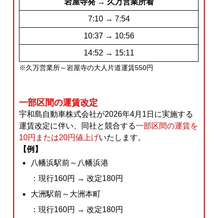
岩屋寺発 → 久万営業所着
7:10 → 7:54
10:37 → 10:56
14:52 → 15:11
※久万営業所～岩屋寺の大人片道運賃550円
一部区間の運賃改定
宇和島自動車株式会社が2026年4月1日に実施する
運賃改定に伴い、同社と競合する
一部区間の運賃を
10円または20円値上げ
いたします。
【例】
八幡浜駅前～八幡浜港
：現行160円 → 改定180円
大洲駅前～大洲本町
：現行160円 → 改定180円