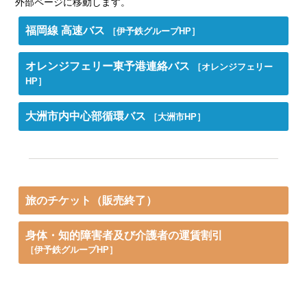
外部ページに移動します。
福岡線 高速バス
［伊予鉄グループHP］
オレンジフェリー東予港連絡バス
［オレンジフェリー
HP］
大洲市内中心部循環バス
［大洲市HP］
旅のチケット（販売終了）
身体・知的障害者及び介護者の運賃割引
［伊予鉄グループHP］