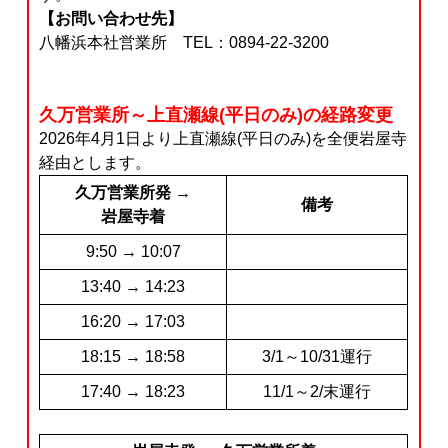
【お問い合わせ先】
八幡浜本社営業所 TEL：0894-22-3200
久万営業所～上直瀬線(平日のみ)の経路変更
2026年4月1日より上直瀬線(平日のみ)を全便岩屋寺
経由とします。
久万営業所発 →
備考
岩屋寺着
9:50 → 10:07
13:40 → 14:23
16:20 → 17:03
18:15 → 18:58
3/1～10/31運行
17:40 → 18:23
11/1～2/末運行