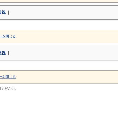
日祝
｜
ーを閉じる
日祝
｜
ーを閉じる
用ください。