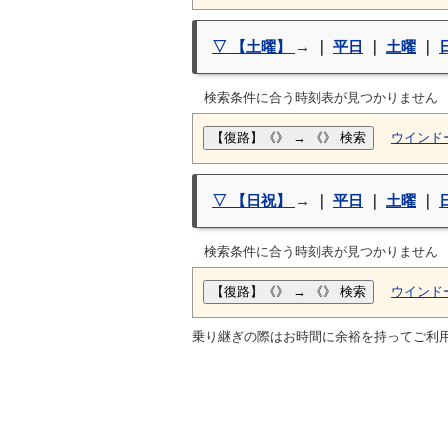
▽ 【土曜】
→
｜
平日
｜
土曜
｜
検索条件に合う時刻表が見つかりません
ウインド
▽ 【日祝】
→
｜
平日
｜
土曜
｜
検索条件に合う時刻表が見つかりません
ウインド
乗り継ぎの際はお時間に余裕を持ってご利