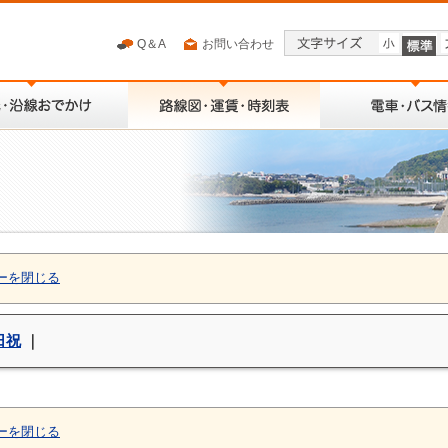
Q＆A
お問い合わせ
ーを閉じる
日祝
｜
ーを閉じる