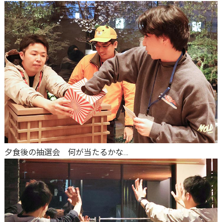
夕食後の抽選会 何が当たるかな…