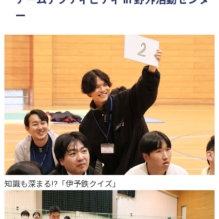
ー
知識も深まる!?「伊予鉄クイズ」