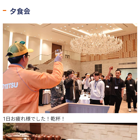
夕食会
1日お疲れ様でした！乾杯！