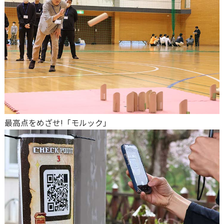
最高点をめざせ!「モルック」