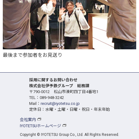
最後まで参加者をお見送り
採用に関するお問い合わせ
株式会社伊予鉄グループ 総務課
〒790-0012 松山市湊町四丁目4番地1
TEL：089-948-3242
Mail：
recruit@iyotetsu.co.jp
定休日：水曜・土曜・日曜・祝日・年末年始
会社案内
IYOTETSUホームページ
Copyright © IYOTETSU Group Co., Ltd. All Rights Reserved.