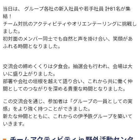
当日は、 グループ各社の新入社員や若手社員 計81名が集
結！
チーム対抗のアクティビティやオリエンテーリングに挑戦し
ました。
初対面のメンバー同士でも自然と声を掛け合い、笑顔があ
ふれる時間となりました。
交流会の締めくくりは夕食会。抽選会も行われ、会場は大
いに盛り上がりました。
部署や会社の垣根を越えて語り合い、これから共に働く仲
間としてのつながりを深める貴重な時間となりました。
この交流会を通じ、参加者は「グループの一員としての実
感」をより強く持つことができました。
新たな仲間とともに、これからの伊予鉄グループを築いて
いきます。
チームアクティビティ in 野外活動センタ