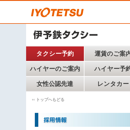
タクシー予約
運賃のご案
ハイヤーのご案内
ハイヤー予
女性公認先達
レンタカー
‹‹ ︎トップへもどる