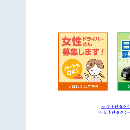
>> 伊予鉄タ
>> 伊予鉄タク