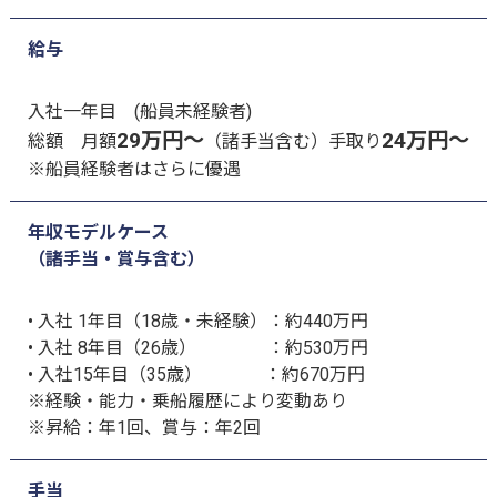
給与
入社一年目 (船員未経験者)
29万円～
24万円～
総額 月額
（諸手当含む）手取り
※船員経験者はさらに優遇
年収モデルケース
（諸手当・賞与含む）
• 入社 1年目（18歳・未経験）：約440万円
• 入社 8年目（26歳）
：約530万円
• 入社15年目（35歳）
：約670万円
※経験・能力・乗船履歴により変動あり
※昇給：年1回、賞与：年2回
手当