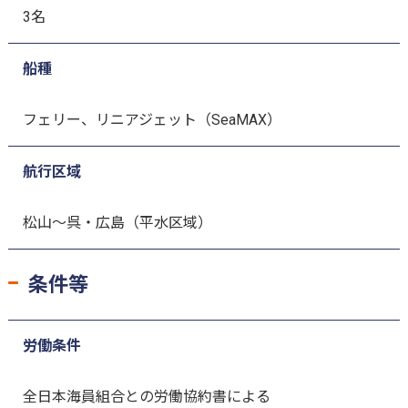
3名
船種
フェリー、リニアジェット（SeaMAX）
航行区域
松山～呉・広島（平水区域）
条件等
労働条件
全日本海員組合との労働協約書による