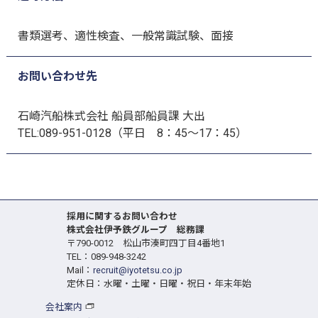
書類選考、適性検査、一般常識試験、面接
お問い合わせ先
石崎汽船株式会社 船員部船員課 大出
TEL:089-951-0128（平日 8：45～17：45）
採用に関するお問い合わせ
株式会社伊予鉄グループ 総務課
〒790-0012 松山市湊町四丁目4番地1
TEL：089-948-3242
Mail：
recruit@iyotetsu.co.jp
定休日：水曜・土曜・日曜・祝日・年末年始
会社案内