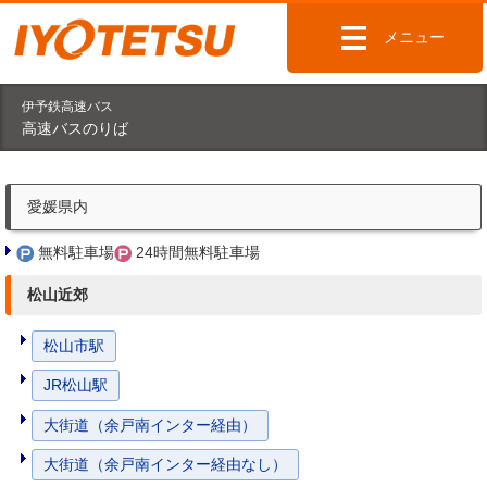
メニュー
伊予鉄高速バス
高速バスのりば
愛媛県内
無料駐車場
24時間無料駐車場
松山近郊
松山市駅
JR松山駅
大街道（余戸南インター経由）
大街道（余戸南インター経由なし）