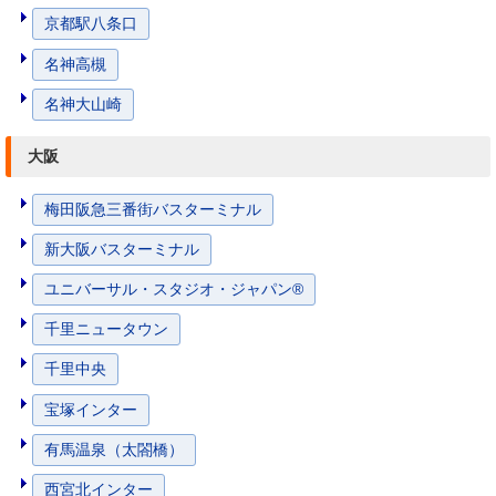
京都駅八条口
名神高槻
名神大山崎
大阪
梅田阪急三番街バスターミナル
新大阪バスターミナル
ユニバーサル・スタジオ・ジャパン®
千里ニュータウン
千里中央
宝塚インター
有馬温泉（太閤橋）
西宮北インター