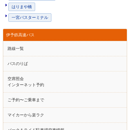
はりまや橋
一宮バスターミナル
伊予鉄高速バス
路線一覧
バスのりば
空席照会
インターネット予約
ご予約〜ご乗車まで
マイカーから楽ラク
パーク＆ライド駐車場空車情報