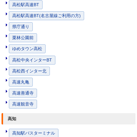
高松駅高速BT
高松駅高速BT(名古屋線ご利用の方)
県庁通り
栗林公園前
ゆめタウン高松
高松中央インターBT
高松西インター北
高速丸亀
高速善通寺
高速観音寺
高知
高知駅バスターミナル