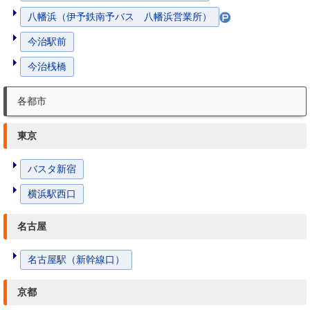
八幡浜（伊予鉄南予バス 八幡浜営業所）
今治駅前
今治桟橋
各都市
東京
バスタ新宿
横浜駅西口
名古屋
名古屋駅（新幹線口）
京都