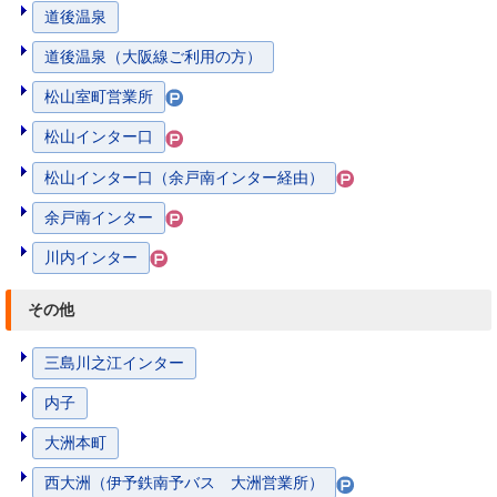
道後温泉
道後温泉（大阪線ご利用の方）
松山室町営業所
松山インター口
松山インター口（余戸南インター経由）
余戸南インター
川内インター
その他
三島川之江インター
内子
大洲本町
西大洲（伊予鉄南予バス 大洲営業所）