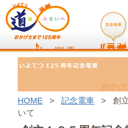
HOME
>
記念電車
> 創立
いて