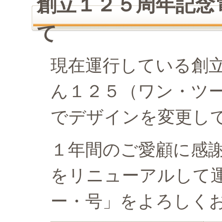
創立１２５周年記念
て
現在運行している創
ん１２５（ワン・ツ
でデザインを変更し
１年間のご愛顧に感
をリニューアルして
ー・号」をよろしく